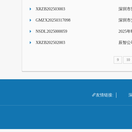
XRZB202503003
GMZX20250317098
NSDL2025000059
202
XRZB202502003
9
10

友情链接: