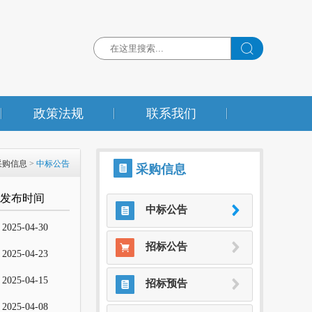

政策法规
联系我们
采购信息
>
中标公告
采购信息
发布时间

中标公告
2025-04-30

招标公告
2025-04-23
2025-04-15

招标预告
2025-04-08