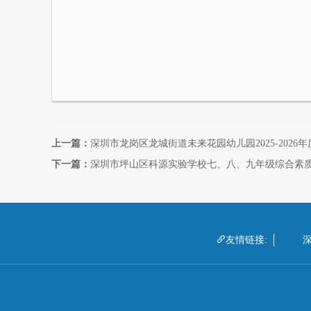
上一篇：
深圳市龙岗区龙城街道未来花园幼儿园2025-202
下一篇：
深圳市坪山区科源实验学校七、八、九年级综合素

友情链接: