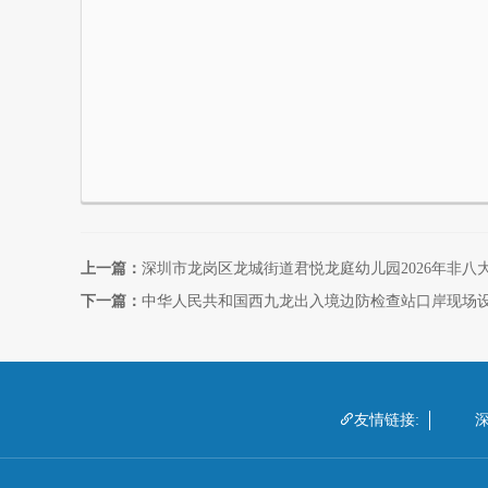
上一篇：
深圳市龙岗区龙城街道君悦龙庭幼儿园2026年非
下一篇：
中华人民共和国西九龙出入境边防检查站口岸现场

友情链接: