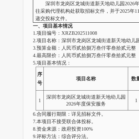
深圳市龙岗区龙城街道新天地幼儿园
202
往采购代理机构处获取招标文件，并于2025年11
递交投标文件。
一、项目基本情况
1.
项目编号：
XRZB202511008
2.
项目名称：深圳市龙岗区龙城街道新天地幼儿
3.
预算金额：人民币贰拾捌万叁仟零叁拾贰元整
4.
最高限价：人民币
贰拾捌万叁仟零叁拾贰元整
5.
项目基本情况：
序
项目名称
数
号
深圳市龙岗区龙城街道新天地幼儿园
1
1
2026年度保安服务
6.合同履行期限：
详见招标文件。
7.本项目不接受联合体投标。
8.资金来源：政府投资100%
9.评标方法：综合评分法。