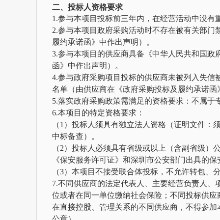
二、投标人资格要求
1.参与本项目投标前三年内，在经营活动中没
2.参与本项目政府采购活动时不存在被有关部
履约承诺函》中作出声明）。
3.参与本项目的供应商具备《中华人民共和国
函》中作出声明）。
4.参与政府采购项目投标的供应商未被列入失
名单（由供应商在《政府采购投标及履约承诺函
5.落实政府采购政策需满足的资格要求：不属于
6.本项目的特定资格要求：
（
1）投标人须具有独立法人资格（证明文件：
中标备查）。
（
2）
投标人必须具有省级或以上（含副省级）
《保安服务许可证》和深圳市公安部门出具的保
（
3）本项目不接受联合体投标，不允许转包、
7.不同供应商的法定代表人、主要经营负责人、
位或者在同一单位缴纳社会保险；不同投标供应
在直接控股、管理关系的不同供应商，不得参加
公章）
。