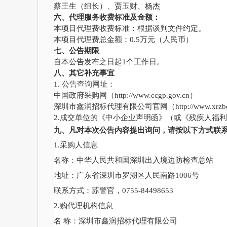
蔡王生（组长）、贾玉财、杨杰
六
、代理服务收费标准及金额：
本项目代理费收费标准：根据谈判文件约定。
本项目代理费总金额：
0.5万元（人民币）
七
、公告期限
自本公告发布之日起
1个工作日。
八、其它补充事宜
1. 公告查询网址：
中国政府采购网（
http://www.ccgp.gov.cn）
深圳市鑫润招标代理有限公司官网（
http://www.xrz
2.成交单位的《中小企业声明函》（或《残疾人福
九、凡对本次公告内容提出询问，请按以下方式联
1.采购人信息
名称：中华人民共和国深圳出入境边防检查总站
地址：广东省深圳市罗湖区人民南路
1006号
联系方式：苏警官，
0755-84498653
2.购代理机构信息
名
称：深圳市鑫润招标代理有限公司