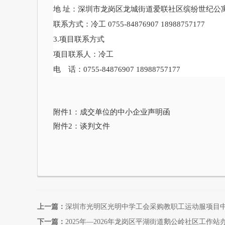
地
址：深圳市龙岗区龙城街道爱联社区缤纷世纪公
联系方式：冷
工
0755-84876907
18988757177
3.项目联系方式
项目联系人：冷工
电 话：
0755-84876907
18988757177
附件
1：成交单位的中小企业声明函
附件
2：谈判文件
上一篇：
深圳市光明区光明中学工会采购教职工运动服项目
下一篇：
2025年—2026年龙岗区平湖街道鹅公岭社区工作